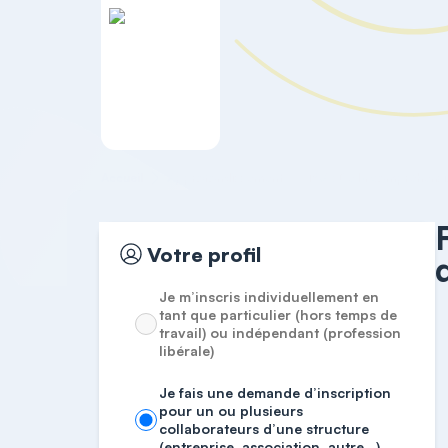
Accueil
Approfondissement
Votre profil
Je m’inscris individuellement en
tant que particulier (hors temps de
travail) ou indépendant (profession
libérale)
Je fais une demande d’inscription
pour un ou plusieurs
collaborateurs d’une structure
(entreprise, association, autre…)