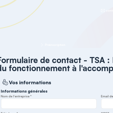
cont
TSA : De la compréhension du fonctionnement à l'accompagnement en ESMS
Préinscription
Formulaire de contact - TSA :
du fonctionnement à l'acco
Vos informations
Informations générales
Nom de l'entreprise *
Email de