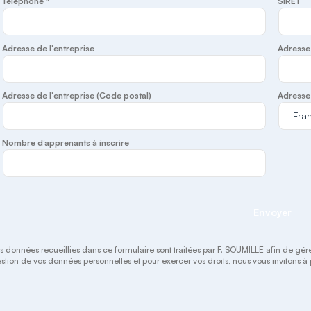
Téléphone *
SIRET
Adresse de l'entreprise
Adresse 
Adresse de l'entreprise (Code postal)
Adresse 
Nombre d’apprenants à inscrire
Envoyer
s données recueillies dans ce formulaire sont traitées par F. SOUMILLE afin de gérer v
stion de vos données personnelles et pour exercer vos droits, nous vous invitons