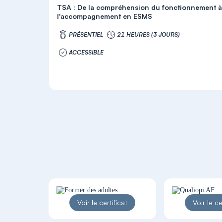
TSA : De la compréhension du fonctionnement 
l'accompagnement en ESMS
PRÉSENTIEL
21 HEURES (3 JOURS)
ACCESSIBLE
Voir le certificat
Voir le ce