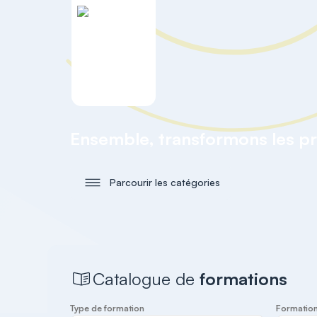
Ensemble, transformons les pr
Parcourir les catégories
Catalogue de
formations
Type de formation
Formation 