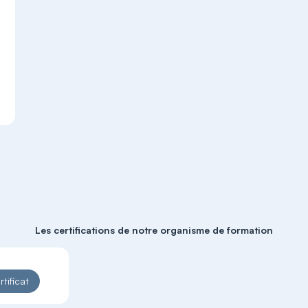
à
Les certifications de notre organisme de formation
rtificat