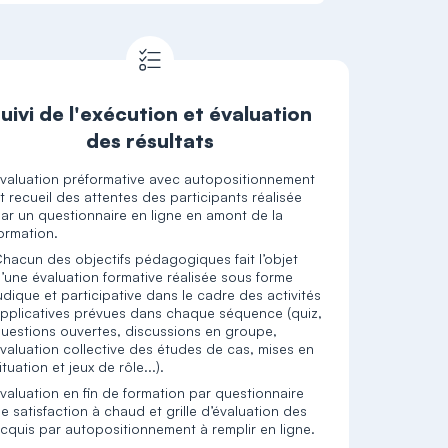
uivi de l'exécution et évaluation
des résultats
valuation préformative avec autopositionnement
t recueil des attentes des participants réalisée
ar un questionnaire en ligne en amont de la
ormation.
hacun des objectifs pédagogiques fait l’objet
’une évaluation formative réalisée sous forme
udique et participative dans le cadre des activités
pplicatives prévues dans chaque séquence (quiz,
uestions ouvertes, discussions en groupe,
valuation collective des études de cas, mises en
ituation et jeux de rôle...).
valuation en fin de formation par questionnaire
e satisfaction à chaud et grille d’évaluation des
cquis par autopositionnement à remplir en ligne.