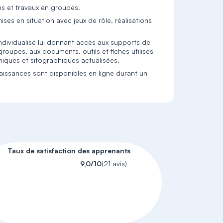
ns et travaux en groupes.
es en situation avec jeux de rôle, réalisations
dividualisé lui donnant accès aux supports de
groupes, aux documents, outils et fiches utilisés
phiques et sitographiques actualisées.
issances sont disponibles en ligne durant un
Taux de satisfaction des apprenants
9,0/10
(21 avis)