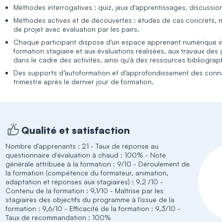
Méthodes interrogatives : quiz, jeux d'apprentissages, discussio
Méthodes actives et de découvertes : études de cas concrets, mis
de projet avec évaluation par les pairs.
Chaque participant dispose d'un espace apprenant numérique in
formation stagiaire et aux évaluations réalisées, aux travaux des 
dans le cadre des activités, ainsi qu'à des ressources bibliogra
Des supports d’autoformation et d’approfondissement des conna
trimestre après le dernier jour de formation.
Qualité et satisfaction
Nombre d'apprenants : 21 - Taux de réponse au
questionnaire d'évaluation à chaud : 100% - Note
générale attribuée à la formation : 9/10 - Déroulement de
la formation (compétence du formateur, animation,
adaptation et réponses aux stagiaires) : 9,2 /10 -
Contenu de la formation : 9,1/10 - Maîtrise par les
stagiaires des objectifs du programme à l'issue de la
formation : 9,6/10 - Efficacité de la formation : 9,3/10 -
Taux de recommandation : 100%