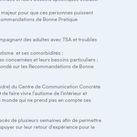
u majeur pour que ces personnes puissent 
commandations de Bonne Pratique 
mpagnant des adultes avec TSA et troubles 
utisme  et ses comorbidités ;

 concernées et leurs besoins particuliers ;

 fondé sur les Recommandations de Bonne 
dre) du Centre de Communication Concrète 
faire vivre l'autisme de l'intérieur et 
n monde qui ne prend pas en compte ses 
cés de plusieurs semaines afin de permettre 
ppuyer sur leur retour d'expérience pour le 