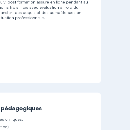
uivi post formation assuré en ligne pendant au
oins trois mois avec évaluation à froid du
ransfert des acquis et des compétences en
ituation professionnelle.
t pédagogiques
s cliniques.
tion).