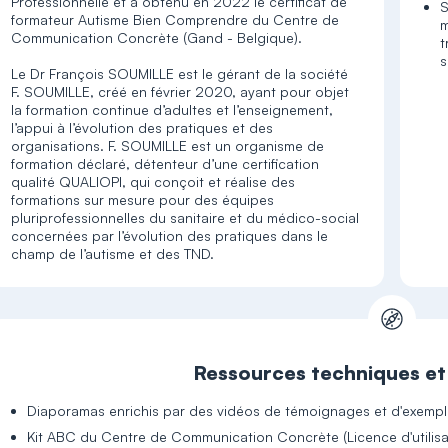
Professionnelle et a obtenu en 2022 le certificat de
S
formateur Autisme Bien Comprendre du Centre de
m
Communication Concrète (Gand - Belgique).
t
s
Le Dr François SOUMILLE est le gérant de la société
F. SOUMILLE, créé en février 2020, ayant pour objet
la formation continue d’adultes et l’enseignement,
l’appui à l’évolution des pratiques et des
organisations. F. SOUMILLE est un organisme de
formation déclaré, détenteur d’une certification
qualité QUALIOPI, qui conçoit et réalise des
formations sur mesure pour des équipes
pluriprofessionnelles du sanitaire et du médico-social
concernées par l’évolution des pratiques dans le
champ de l’autisme et des TND.
Ressources techniques e
Diaporamas enrichis par des vidéos de témoignages et d'exemple
Kit ABC du Centre de Communication Concrète (Licence d'utilisa