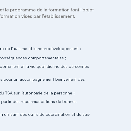
et le programme de la formation font l'objet 
re de l’autisme et le neurodéveloppement ;
rs conséquences comportementales ;
mportement et la vie quotidienne des personnes
ires pour un accompagnement bienveillant des
 du TSA sur l’autonomie de la personne ;
 à partir des recommandations de bonnes
en utilisant des outils de coordination et de suivi