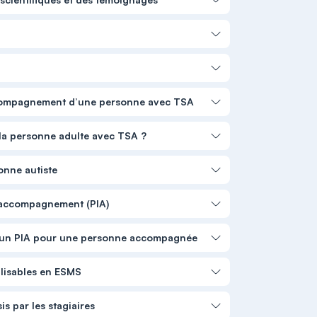
’accompagnement d’une personne avec TSA
a personne adulte avec TSA ?
onne autiste
d'accompagnement (PIA)
ter un PIA pour une personne accompagnée
lisables en ESMS
s par les stagiaires