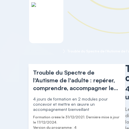
Accueil
Adultes
Trouble du Spectre de
l'Autisme de l'adulte : repérer,
comprendre, accompagner les
4
parcours de vie
u
4 jours de formation en 2 modules pour
concevoir et mettre en œuvre un
L
accompagnement bienveillant
d
Formation créée le 31/12/2021. Dernière mise à jour
l
le 17/12/2024.
Version du programme : 4
l