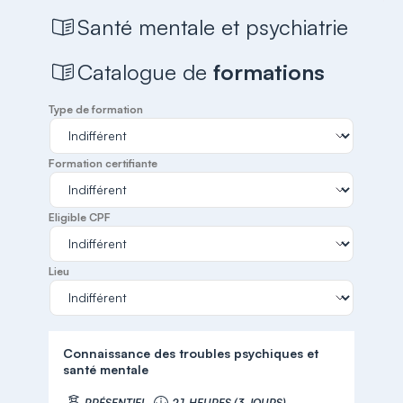
Santé mentale et psychiatrie
Catalogue de
formations
Type de formation
Formation certifiante
Eligible CPF
Lieu
Connaissance des troubles psychiques et
santé mentale
PRÉSENTIEL
21 HEURES (3 JOURS)