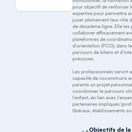
institutionnel, la formation
pour objectif de renforcer l
expertise pour permettre a
jouer pleinement leur rôle d
de deuxième ligne. Elle les 
collaborer efficacement ave
plateformes de coordination
d’orientation (PCO), dans le
parcours de bilans et d’inte
précoces. 

Les professionnels seront ai
capacité de coconstruire av
parents un projet personnali
coordonner le parcours clin
l’enfant, en lien avec l’ense
partenaires impliqués (prof
libéraux, établissements sco
Objectifs de la