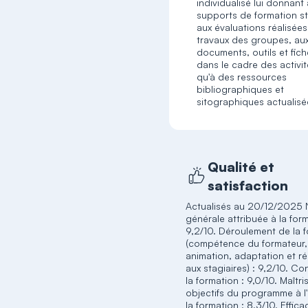
individualisé lui donnant
supports de formation st
aux évaluations réalisées
travaux des groupes, au
documents, outils et fiche
dans le cadre des activit
qu'à des ressources
bibliographiques et
sitographiques actualisé
Qualité et
satisfaction
Actualisés au 20/12/2025 
générale attribuée à la form
9,2/10. Déroulement de la 
(compétence du formateur,
animation, adaptation et r
aux stagiaires) : 9,2/10. C
la formation : 9,0/10. Maîtr
objectifs du programme à l
la formation : 8,3/10. Effica