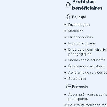
Profil des
bénéficiaires
Pour qui
Psychologues
Médecins
Orthophonistes
Psychomotriciens
Directeurs administratifs 
pédagogiques
Cadres socio-éducatifs
Éducateurs spécialisés
Assistants de services s
Secrétaires
Prérequis
Aucun pré-requis pour l
participants.
Pour toute formation réa