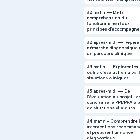
J2 matin — De la
compréhension du
fonctionnement aux
principes d’accompagn
J2 après-midi — Repéra
démarche diagnostique 
un parcours clinique
J3 matin — Explorer les
outils d’évaluation à part
situations cliniques
J3 après-midi — De
l'évaluation au projet : c
construire le PPI/PPA à p
de situations cliniques
J4 matin - Comprendre 
interventions recomman
et préparer l'annonce
diagnostique