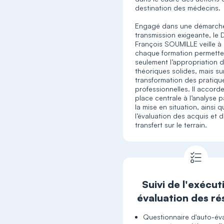
destination des médecins.
Engagé dans une démarch
transmission exigeante, le 
François SOUMILLE veille à
chaque formation permett
seulement l’appropriation 
théoriques solides, mais su
transformation des pratiqu
professionnelles. Il accord
place centrale à l’analyse 
la mise en situation, ainsi q
l’évaluation des acquis et d
transfert sur le terrain.
Suivi de l'exécut
évaluation des ré
Questionnaire d'auto-év