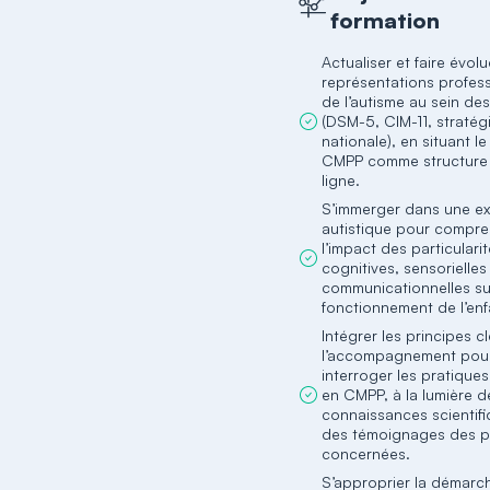
formation
Actualiser et faire évol
représentations profess
de l’autisme au sein de
(DSM-5, CIM-11, stratég
nationale), en situant le
CMPP comme structure
ligne.
S’immerger dans une e
autistique pour compr
l’impact des particulari
cognitives, sensorielles
communicationnelles su
fonctionnement de l’enf
Intégrer les principes c
l’accompagnement pou
interroger les pratiques
en CMPP, à la lumière d
connaissances scientifi
des témoignages des 
concernées.
S’approprier la démarc