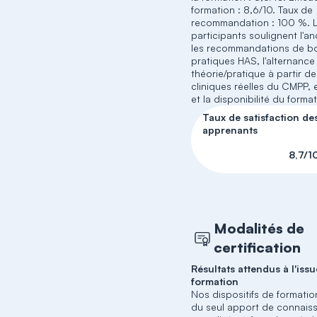
formation : 8,6/10. Taux de
recommandation : 100 %. 
participants soulignent l'a
les recommandations de b
pratiques HAS, l'alternance
théorie/pratique à partir de
cliniques réelles du CMPP, e
et la disponibilité du format
Taux de satisfaction de
apprenants
8,7/1
Modalités de
certification
Résultats attendus à l'issu
formation
Nos dispositifs de formati
du seul apport de connais