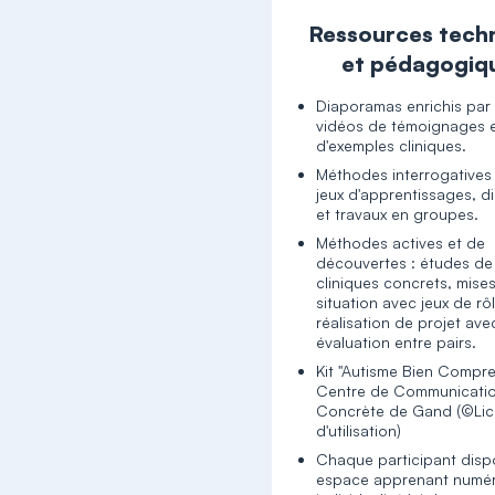
Ressources tech
et pédagogiq
Diaporamas enrichis par
vidéos de témoignages 
d'exemples cliniques.
Méthodes interrogatives 
jeux d'apprentissages, d
et travaux en groupes.
Méthodes actives et de
découvertes : études de
cliniques concrets, mise
situation avec jeux de rôl
réalisation de projet ave
évaluation entre pairs.
Kit "Autisme Bien Compr
Centre de Communicati
Concrète de Gand (©Li
d'utilisation)
Chaque participant disp
espace apprenant numé