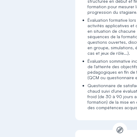
structurée en début et fi
formation pour mesurer l
progression du stagiaire
Évaluation formative lors
activités applicatives et
en situation de chacune
séquences de la formatio
questions ouvertes, dis
en groupe, simulations, 
cas et jeux de rôle...).
Évaluation sommative ind
de l'atteinte des objectif
pédagogiques en fin de 
(QCM ou questionnaire en
Questionnaire de satisfa
chaud suivi d'une évalua
froid (de 30 à 90 jours a
formation) de la mise en
des compétences acqui