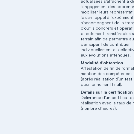
actualisées s’attachent à 
l'engagement des apprenan
mobiliser leurs représentat
faisant appel à l'expérimenta
s'accompagnent de la tran
d'outils concrets et opérat
directement transférables s
terrain afin de permettre a
participant de contribuer
individuellement et collect
aux évolutions attendues.
Modalité d'obtention
Attestation de fin de forma
mention des compétences 
(après réalisation d'un test
positionnement final).
Détails sur la certification
Délivrance d'un certificat d
réalisation avec le taux de 
(nombre d'heures).