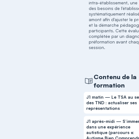
intra-établissement, une
des besoins de l'établis
systématiquement réalis
amont afin d'ajuster le 
et la démarche pédagog
participants. Cette évalu
complétée par un diagno
préformation avant cha
session.
Contenu de la
formation
J1 matin — Le TSA au se
des TND : actualiser ses
représentations
J1 après-midi — S’imme
dans une expérience
autistique (parcours «
Autisme Bien Comprendr