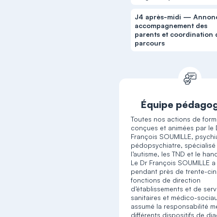
J4 après-midi — Annon
accompagnement des
parents et coordination
parcours
Équipe pédago
Toutes nos actions de form
conçues et animées par le 
François SOUMILLE, psychi
pédopsychiatre, spécialisé
l’autisme, les TND et le han
Le Dr François SOUMILLE a
pendant près de trente-ci
fonctions de direction
d’établissements et de serv
sanitaires et médico-sociau
assumé la responsabilité m
différents dispositifs de di