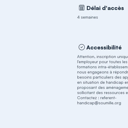
Délai d'accès
4 semaines
Accessibilité
Attention, inscription uniq
l'employeur pour toutes les
formations intra-établisse
nous engageons à répondr
besoins particuliers des a
en situation de handicap e
proposant des aménageme
sollicitant des ressources 
Contactez : referent-
handicap@soumille.org