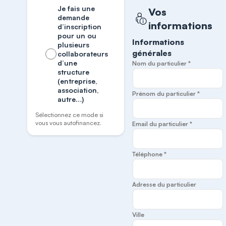
Je fais une
Vos
demande
informations
d’inscription
pour un ou
Informations
plusieurs
générales
collaborateurs
d’une
Nom du particulier *
structure
(entreprise,
association,
Prénom du particulier *
autre…)
Sélectionnez ce mode si
vous vous autofinancez.
Email du particulier *
Téléphone *
Adresse du particulier
Ville