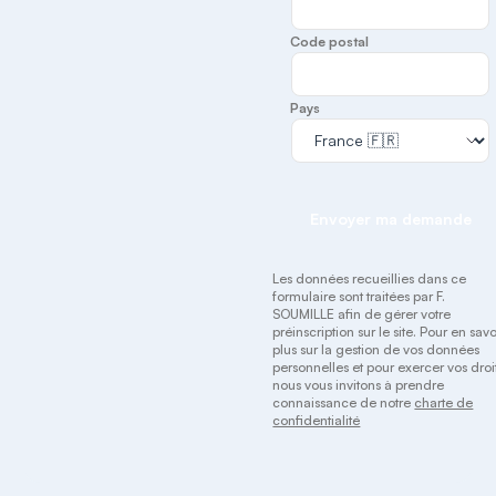
Code postal
Pays
Envoyer ma demande
Les données recueillies dans ce
formulaire sont traitées par F.
SOUMILLE afin de gérer votre
préinscription sur le site. Pour en savo
plus sur la gestion de vos données
personnelles et pour exercer vos droit
nous vous invitons à prendre
connaissance de notre
charte de
confidentialité