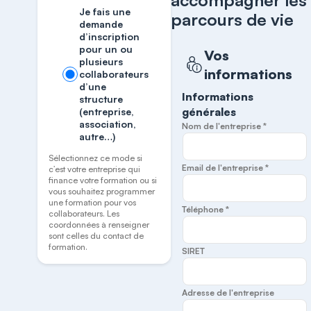
accompagner les
Je fais une
parcours de vie
demande
d’inscription
pour un ou
Vos
plusieurs
informations
collaborateurs
d’une
Informations
structure
générales
(entreprise,
association,
Nom de l'entreprise *
autre…)
Sélectionnez ce mode si
Email de l'entreprise *
c’est votre entreprise qui
finance votre formation ou si
vous souhaitez programmer
une formation pour vos
Téléphone *
collaborateurs. Les
coordonnées à renseigner
sont celles du contact de
formation.
SIRET
Adresse de l'entreprise